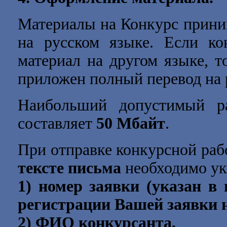
Материалы на Конкурс прини
на русском языке. Если ко
материал на другом языке, т
приложен полный перевод на 
Наибольший допустимый ра
составляет
50 Мбайт
.
При отправке конкурсной раб
тексте письма
необходимо ук
1) номер заявки (указан в
регистрации Вашей заявки н
2) ФИО конкурсанта,