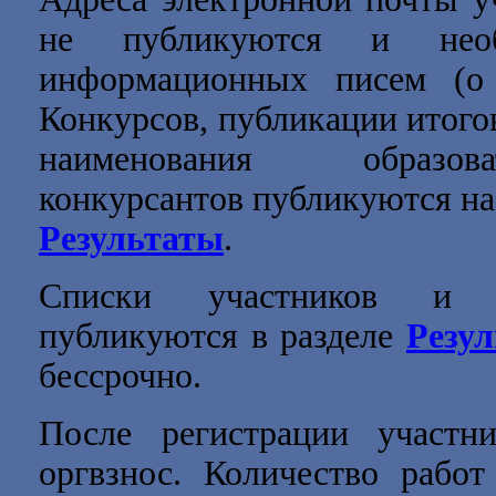
не публикуются и нео
информационных писем (о 
Конкурсов, публикации итогов
наименования образов
конкурсантов публикуются на 
Результаты
.
Списки участников и п
публикуются в разделе
Резу
бессрочно.
После регистрации участн
оргвзнос. Количество работ