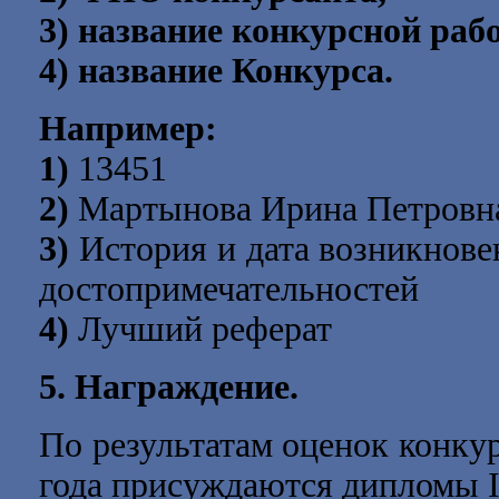
3) название конкурсной раб
4) название Конкурса.
Например:
1)
13451
2)
Мартынова Ирина Петровн
3)
История и дата возникнове
достопримечательностей
4)
Лучший реферат
5. Награждение.
По результатам оценок конк
года
присуждаются дипломы I, I