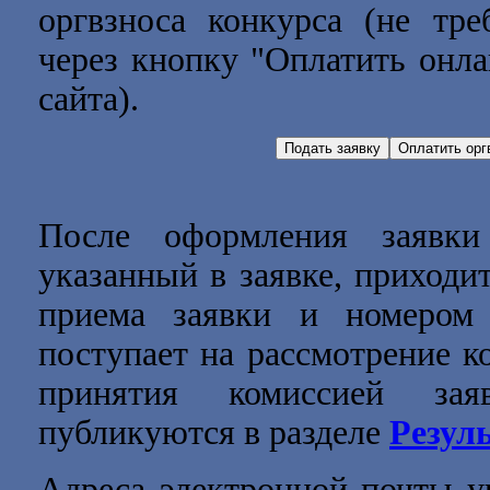
оргвзноса конкурса (не тре
через кнопку "Оплатить онла
сайта).
После оформления заявки
указанный в заявке, приходи
приема заявки и номером 
поступает на рассмотрение к
принятия комиссией зая
публикуются в разделе
Резул
Адреса электронной почты уч