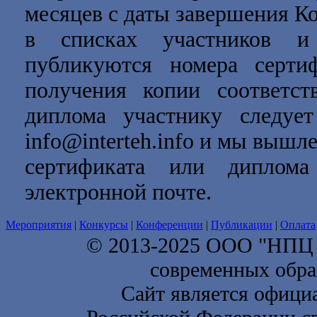
месяцев с даты завершения Ко
в списках участников и 
публикуются номера серти
получения копии соответст
диплома участнику следует
info@interteh.info и мы выш
сертификата или диплом
электронной почте.
Мероприятия
|
Конкурсы
|
Конференции
|
Публикации
|
Оплата
© 2013-2025 ООО "НП
современных обра
Сайт является офици