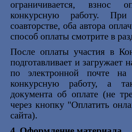
ограничивается, взнос о
конкурсную работу. Пр
соавторстве, оба автора опла
способ оплаты смотрите в ра
После оплаты участия в Кон
подготавливает и загружает н
по электронной почте н
конкурсную работу, а та
документа об оплате (не тр
через кнопку "Оплатить онла
сайта).
4.
Оформление материала.