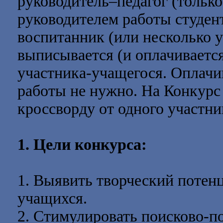
руководитель–педагог (только
руководителем работы студент
воспитанник (или несколько 
выписывается (и оплачиваетс
участника-учащегося. Оплачи
работы не нужно. На Конкурс
кроссворду от одного участни
1. Цели конкурса:
1. Выявить творческий потен
учащихся.
2. Стимулировать поисково-п