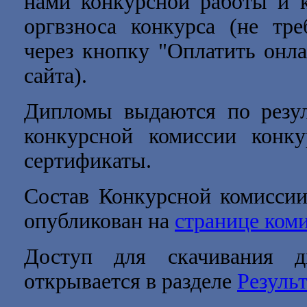
нами
конкурсной работы и 
оргвзноса конкурса (не тре
через кнопку "Оплатить онла
сайта)
.
Дипломы выдаются по резул
конкурсной комиссии конк
сертификаты.
Состав Конкурсной комиссии
опубликован на
странице ком
Доступ для скачивания д
открывается в разделе
Резуль