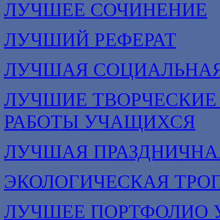
ЛУЧШЕЕ СОЧИНЕНИЕ
ЛУЧШИЙ РЕФЕРАТ
ЛУЧШАЯ СОЦИАЛЬНА
ЛУЧШИЕ ТВОРЧЕСКИЕ
РАБОТЫ УЧАЩИХСЯ
ЛУЧШАЯ ПРАЗДНИЧНА
ЭКОЛОГИЧЕСКАЯ ТРО
ЛУЧШЕЕ ПОРТФОЛИО 