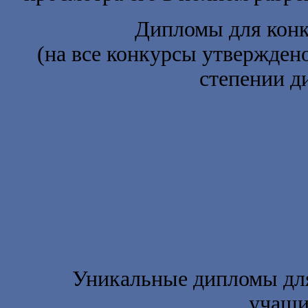
Дипломы для конк
(на все конкурсы утвержден
степении д
Уникальные дипломы для
учащи