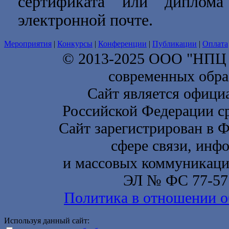
сертификата или диплом
электронной почте.
Мероприятия
|
Конкурсы
|
Конференции
|
Публикации
|
Оплата
© 2013-2025 ООО "НП
современных обра
Сайт является офици
Российской Федерации с
Сайт зарегистрирован в 
сфере связи, инф
и массовых коммуникаций
ЭЛ № ФС 77-577
Политика в отношении о
Используя данный сайт: