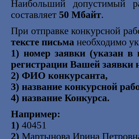
Наибольший допустимый ра
составляет
50 Мбайт
.
При отправке конкурсной раб
тексте письма
необходимо ук
1) номер заявки (указан в
регистрации Вашей заявки н
2) ФИО конкурсанта,
3) название конкурсной раб
4) название Конкурса.
Например:
1)
40451
2)
Мартынова Ирина Петровн