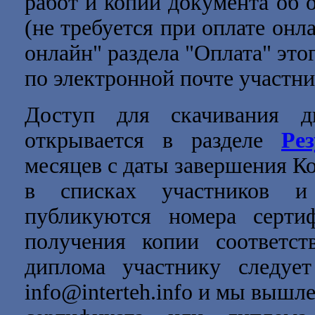
работ и копий документа об 
(не требуется при оплате онл
онлайн" раздела "Оплата" это
по электронной почте участни
Доступ для скачивания д
открывается в разделе
Ре
месяцев с даты завершения Ко
в списках участников и 
публикуются номера серти
получения копии соответст
диплома участнику следует
info@interteh.info и мы выш