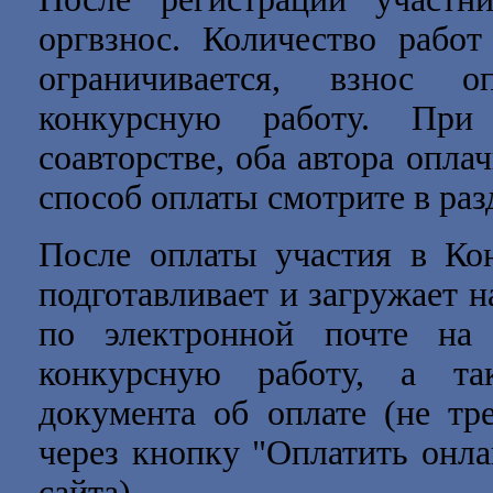
оргвзнос. Количество работ
ограничивается, взнос о
конкурсную работу. Пр
соавторстве, оба автора опла
способ оплаты смотрите в ра
После оплаты участия в Кон
подготавливает и загружает н
по электронной почте н
конкурсную работу, а та
документа об оплате (не тр
через кнопку "Оплатить онла
сайта).