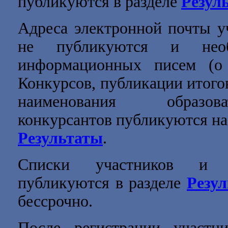
публикуются в разделе
Резул
Адреса электронной почты уч
не публикуются и нео
информационных писем (о 
Конкурсов, публикации итогов
наименования образов
конкурсантов публикуются на 
Результаты
.
Списки участников и п
публикуются в разделе
Резу
бессрочно.
После регистрации участн