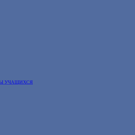
ТЫ УЧАЩИХСЯ