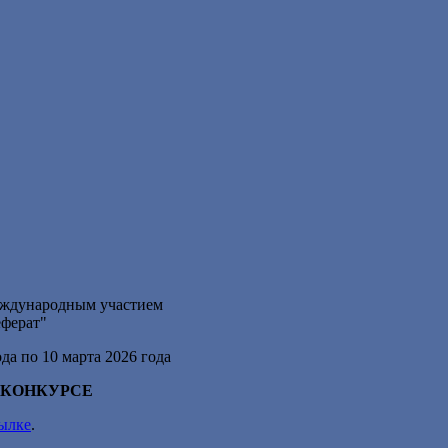
еждународным участием
ферат
"
да по 10 марта 2026 года
 КОНКУРСЕ
сылке
.