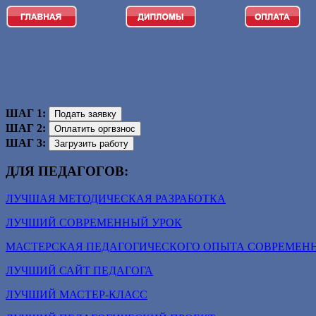
ШАГ 1:
ШАГ 2:
ШАГ 3:
ДЛЯ ПЕДАГОГОВ:
ЛУЧШАЯ МЕТОДИЧЕСКАЯ РАЗРАБОТКА
ЛУЧШИЙ СОВРЕМЕННЫЙ УРОК
МАСТЕРСКАЯ ПЕДАГОГИЧЕСКОГО ОПЫТА СОВРЕМЕН
ЛУЧШИЙ САЙТ ПЕДАГОГА
ЛУЧШИЙ МАСТЕР-КЛАСС