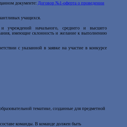
 данном документе:
Договор №1-оферта о проведении
алантливых учащихся.
и учреждений начального, среднего и высшего
ования, имеющие склонность и желание к выполнению
ветствии с указанной в заявке на участие в конкурсе
образовательной тематике, созданные для предметной
 составе команды. В команде должен быть