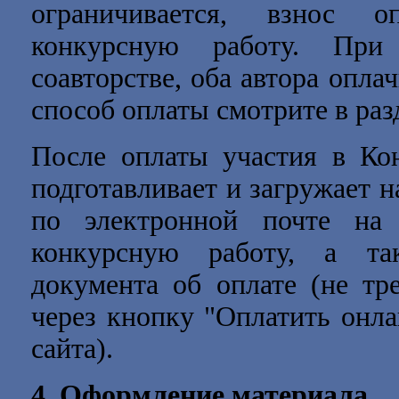
ограничивается, взнос о
конкурсную работу. Пр
соавторстве, оба автора опла
способ оплаты смотрите в ра
После оплаты участия в Кон
подготавливает и загружает н
по электронной почте н
конкурсную работу, а та
документа об оплате (не тр
через кнопку "Оплатить онла
сайта).
4.
Оформление материала.