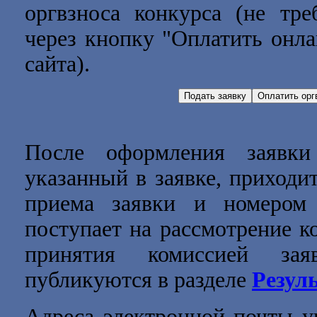
оргвзноса конкурса (не тре
через кнопку "Оплатить онла
сайта).
После оформления заявки
указанный в заявке, приходи
приема заявки и номером 
поступает на рассмотрение к
принятия комиссией зая
публикуются в разделе
Резул
Адреса электронной почты уч