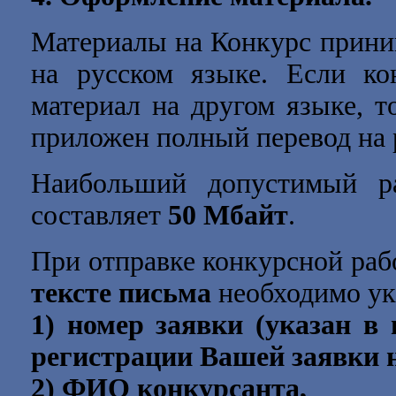
Материалы на Конкурс прини
на русском языке. Если ко
материал на другом языке, т
приложен полный перевод на 
Наибольший допустимый ра
составляет
50 Мбайт
.
При отправке конкурсной раб
тексте письма
необходимо ук
1) номер заявки (указан в
регистрации Вашей заявки н
2) ФИО конкурсанта,