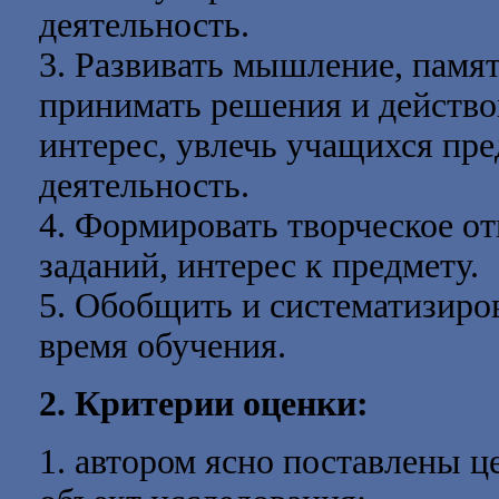
деятельность.
3. Развивать мышление, памят
принимать решения и действо
интерес, увлечь учащихся пр
деятельность.
4. Формировать творческое 
заданий, интерес к предмету.
5. Обобщить и систематизиро
время обучения.
2. Критерии оценки:
1. автором ясно поставлены ц