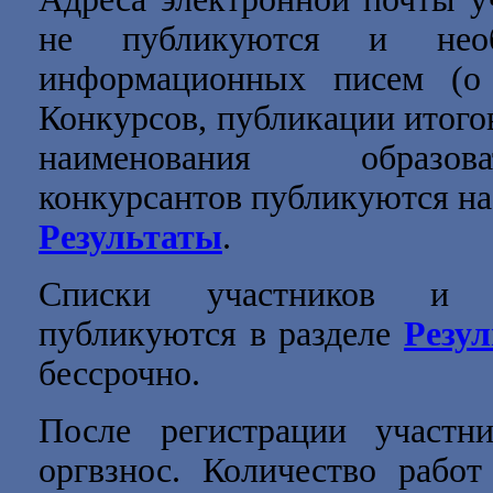
не публикуются и нео
информационных писем (о 
Конкурсов, публикации итогов
наименования образов
конкурсантов публикуются на 
Результаты
.
Списки участников и п
публикуются в разделе
Резу
бессрочно.
После регистрации участн
оргвзнос. Количество работ