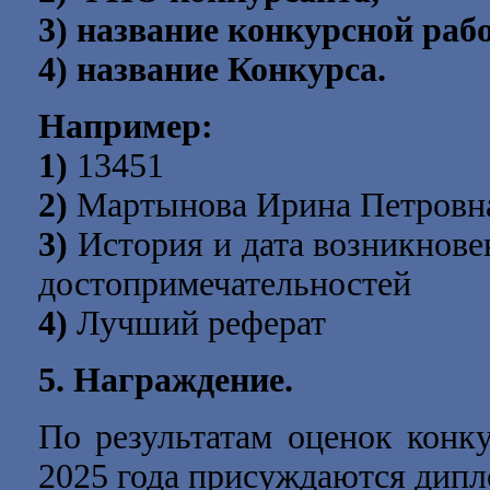
3) название конкурсной раб
4) название Конкурса.
Например:
1)
13451
2)
Мартынова Ирина Петровн
3)
История и дата возникнове
достопримечательностей
4)
Лучший реферат
5. Награждение.
По результатам оценок конк
2025 года
присуждаются дипломы