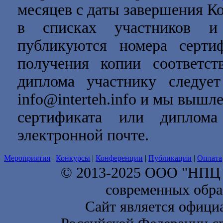
месяцев с даты завершения Ко
в списках участников и 
публикуются номера серти
получения копии соответст
диплома участнику следует
info@interteh.info и мы выш
сертификата или диплом
электронной почте.
Мероприятия
|
Конкурсы
|
Конференции
|
Публикации
|
Оплата
© 2013-2025 ООО "НП
современных обра
Сайт является офици