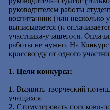
руководитель–педагог (только
руководителем работы студент
воспитанник (или несколько 
выписывается (и оплачиваетс
участника-учащегося. Оплачи
работы не нужно. На Конкурс
кроссворду от одного участни
1. Цели конкурса:
1. Выявить творческий потен
учащихся.
2. Стимулировать поисково-п