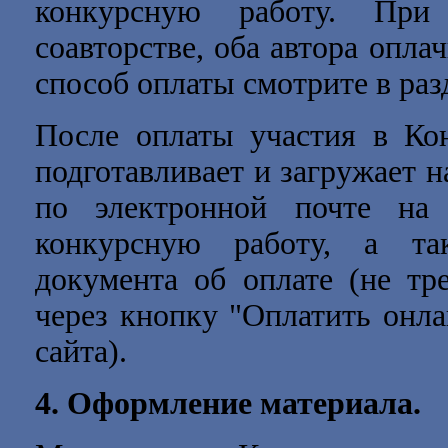
конкурсную работу. Пр
соавторстве, оба автора опла
способ оплаты смотрите в ра
После оплаты участия в Кон
подготавливает и загружает н
по электронной почте н
конкурсную работу, а та
документа об оплате (не тр
через кнопку "Оплатить онла
сайта).
4.
Оформление материала.