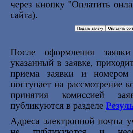
через кнопку "Оплатить онла
сайта).
После оформления заявки
указанный в заявке, приходи
приема заявки и номером 
поступает на рассмотрение к
принятия комиссией зая
публикуются в разделе
Резул
Адреса электронной почты уч
не публикуются и нео