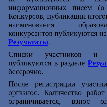
информационных писем (о 
Конкурсов, публикации итогов
наименования образов
конкурсантов публикуются на 
Результаты
.
Списки участников и п
публикуются в разделе
Резу
бессрочно.
После регистрации участн
оргвзнос. Количество работ
ограничивается, взнос о