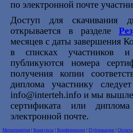
по электронной почте участни
Доступ для скачивания д
открывается в разделе
Ре
месяцев с даты завершения Ко
в списках участников и 
публикуются номера серти
получения копии соответст
диплома участнику следует
info@interteh.info и мы выш
сертификата или диплом
электронной почте.
Мероприятия
|
Конкурсы
|
Конференции
|
Публикации
|
Оплата