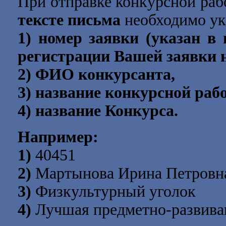
При отправке конкурсной раб
тексте письма
необходимо ук
1) номер заявки (указан в
регистрации Вашей заявки н
2) ФИО конкурсанта,
3) название конкурсной раб
4) название Конкурса.
Например:
1)
40451
2)
Мартынова Ирина Петровн
3)
Физкультурный уголок
4)
Лучшая предметно-развива