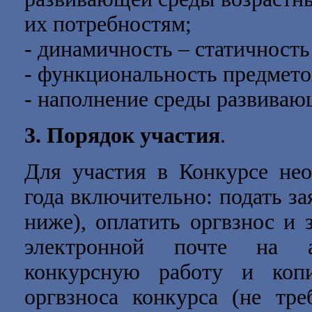
их потребностям;
- динамичность – статичност
- функциональность предмето
- наполнение среды развива
3. Порядок участия
.
Для участия в Конкурсе не
года
включительно: подать зая
ниже), оплатить оргвзнос и 
электронной почте на
конкурсную работу и коп
оргвзноса конкурса (не тре