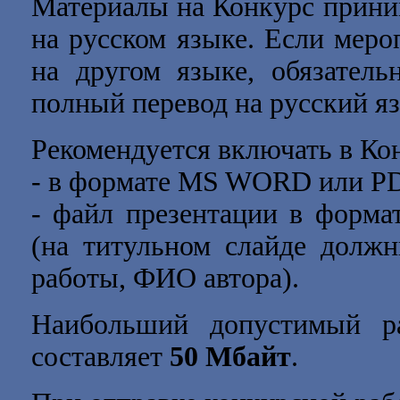
Материалы на Конкурс прини
на русском языке. Если меро
на другом языке, обязател
полный перевод на русский я
Рекомендуется включать в Ко
- в формате MS WORD или P
- файл презентации в форма
(на титульном слайде должн
работы, ФИО автора).
Наибольший допустимый ра
составляет
50 Мбайт
.