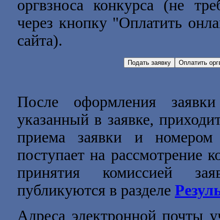
оргвзноса конкурса (не тре
через кнопку "Оплатить онла
сайта).
После оформления заявки
указанный в заявке, приходи
приема заявки и номером 
поступает на рассмотрение к
принятия комиссией зая
публикуются в разделе
Резул
Адреса электронной почты уч