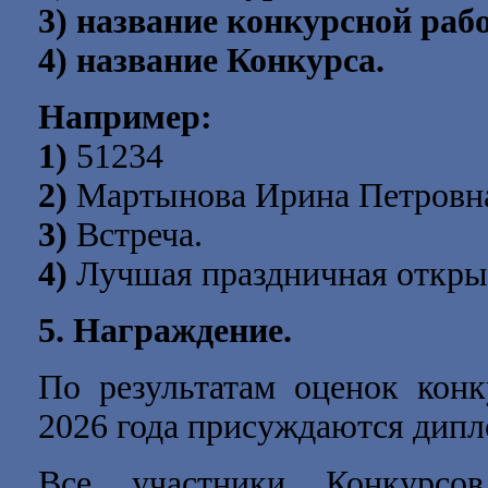
3) название конкурсной раб
4) название Конкурса.
Например:
1)
51234
2)
Мартынова Ирина Петровн
3)
Встреча.
4)
Лучшая праздничная откры
5. Награждение.
По результатам оценок кон
2026 года
присуждаются дипломы
Все участники Конкурсов