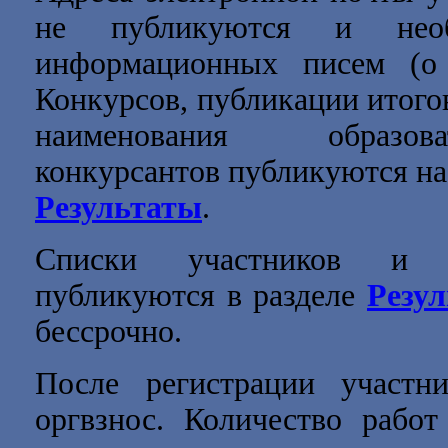
не публикуются и нео
информационных писем (о 
Конкурсов, публикации итогов
наименования образов
конкурсантов публикуются на 
Результаты
.
Списки участников и п
публикуются в разделе
Резу
бессрочно.
После регистрации участн
оргвзнос. Количество работ