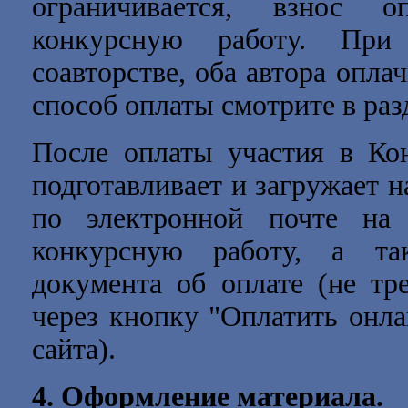
ограничивается, взнос о
конкурсную работу. Пр
соавторстве, оба автора опла
способ оплаты смотрите в ра
После оплаты участия в Кон
подготавливает и загружает н
по электронной почте н
конкурсную работу, а та
документа об оплате (не тр
через кнопку "Оплатить онла
сайта).
4.
Оформление материала.