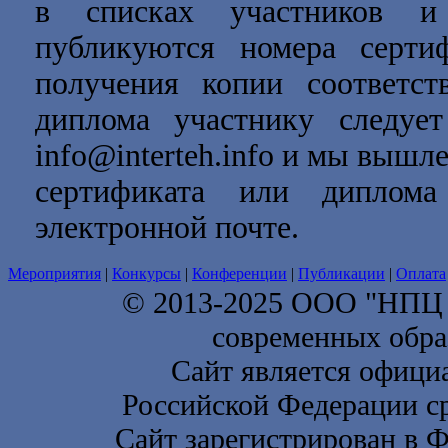
в списках участников и 
публикуются номера серти
получения копии соответст
диплома участнику следует
info@interteh.info и мы выш
сертификата или диплом
электронной почте.
Мероприятия
|
Конкурсы
|
Конференции
|
Публикации
|
Оплата
© 2013-2025 ООО "НП
современных обра
Сайт является офици
Российской Федерации с
Сайт зарегистрирован в 